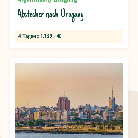
Abstecher nach Uruguay
4 Tage
ab
1.139,- €