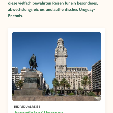
diese vielfach bewährten Reisen für ein besonderes,
abwechslungsreiches und authentisches Uruguay-
Erlebnis.
INDIVIDUALREISE
Argentinien/ Uruguay