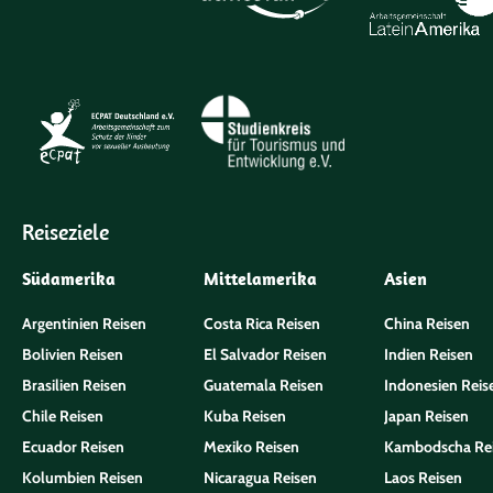
Reiseziele
Südamerika
Mittelamerika
Asien
Argentinien Reisen
Costa Rica Reisen
China Reisen
Bolivien Reisen
El Salvador Reisen
Indien Reisen
Brasilien Reisen
Guatemala Reisen
Indonesien Reis
Chile Reisen
Kuba Reisen
Japan Reisen
Ecuador Reisen
Mexiko Reisen
Kambodscha Re
Kolumbien Reisen
Nicaragua Reisen
Laos Reisen