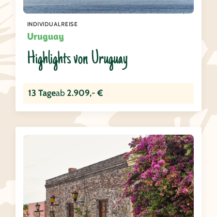
INDIVIDUALREISE
Uruguay
Highlights von Uruguay
13 Tage
ab
2.909,- €