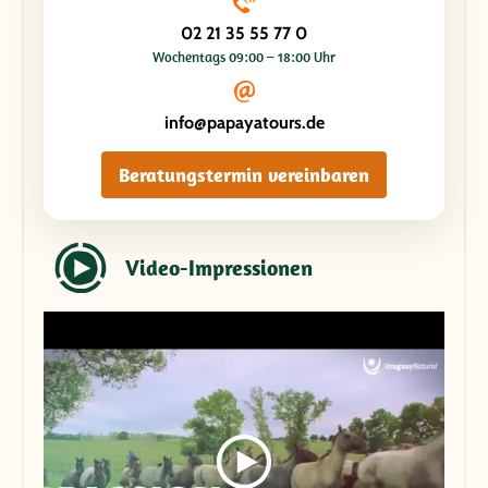
02 21 35 55 77 0
Wochentags 09:00 – 18:00 Uhr
info@papayatours.de
Beratungstermin vereinbaren
Video-Impressionen