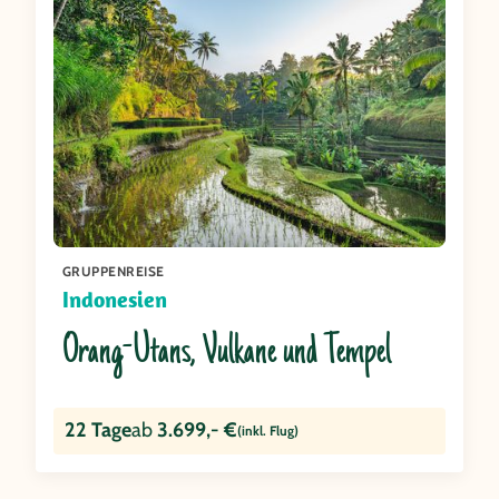
GRUPPENREISE
Indonesien
Orang-Utans, Vulkane und Tempel
22 Tage
ab
3.699,- €
(inkl. Flug)