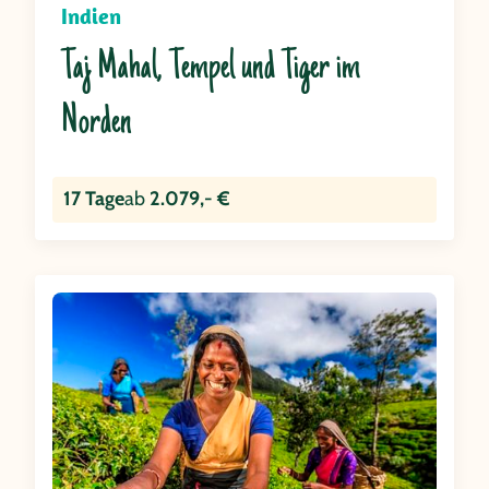
Indien
Taj Mahal, Tempel und Tiger im
Norden
17 Tage
ab
2.079,- €