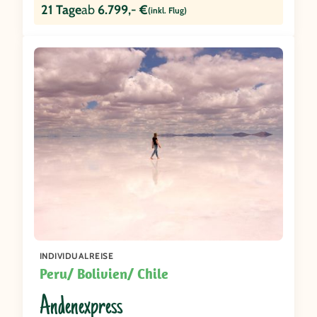
21 Tage
ab
6.799,- €
(inkl. Flug)
INDIVIDUALREISE
Peru/ Bolivien/ Chile
Andenexpress