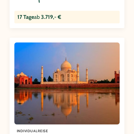
17 Tage
ab
3.719,- €
INDIVIDUALREISE