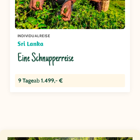
INDIVIDUALREISE
Sri Lanka
Eine Schnupperreise
9 Tage
ab
1.499,- €