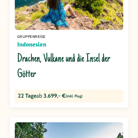
GRUPPENREISE
Indonesien
Drachen, Vulkane und die Insel der
Götter
22 Tage
ab
3.699,- €
(inkl. Flug)