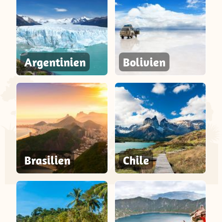
Argentinien
Bolivien
Brasilien
Chile