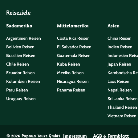
Reiseziele
Südamerika
Mittelamerika
Asien
Argentinien Reisen
Costa Rica Reisen
China Reisen
Bolivien Reisen
El Salvador Reisen
Indien Reisen
Brasilien Reisen
Guatemala Reisen
Indonesien Reis
Chile Reisen
Kuba Reisen
Japan Reisen
Ecuador Reisen
Mexiko Reisen
Kambodscha Re
Kolumbien Reisen
Nicaragua Reisen
Laos Reisen
Peru Reisen
Panama Reisen
Nepal Reisen
Uruguay Reisen
Sri Lanka Reisen
Thailand Reisen
Vietnam Reisen
Impressum
AGB & Formblatt
© 2026 Papaya Tours GmbH