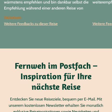
wärmstens empfehlen und bin dankbar selbst die
weiterempf
Empfehlung während einer anderen Reise von
Mitreisenden erhalten zu haben.
Weiterlesen
Weitere Feedbacks zu dieser Reise
Weitere Feed
Fernweh im Postfach –
Inspiration für Ihre
nächste Reise
Entdecken Sie neue Reiseziele, bequem per E-Mail. Mit
unserem kostenlosen Newsletter erhalten Sie monatlich
exklusive Reiseinspirationen sowie Neuigkeiten und