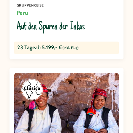
GRUPPENREISE
Peru
Auf den Spuren der Inkas
23 Tage
ab
5.199,- €
(inkl. Flug)