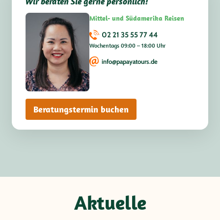
Wir beraten Sie gerne persönlich!
Mittel- und Südamerika Reisen
02 21 35 55 77 44
Wochentags 09:00 – 18:00 Uhr
info@papayatours.de
Beratungstermin buchen
Aktuelle