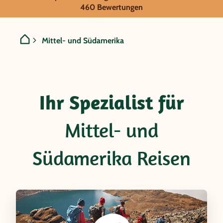
Mittel- und Südamerika
460 Bewertungen
Mittel- und Südamerika
Ihr Spezialist für
Mittel- und
Südamerika Reisen