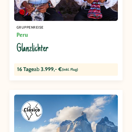
GRUPPENREISE
Peru
Glanzlichter
16 Tage
ab
3.999,- €
(inkl. Flug)