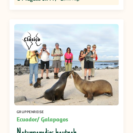
Unsere Option **Salkantay Trail Komfort Plus** ist
davon nicht betroffen!
GRUPPENREISE
Ecuador/ Galapagos