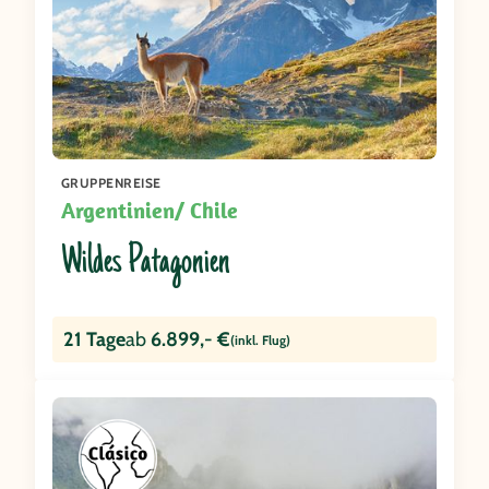
GRUPPENREISE
Argentinien/ Chile
Wildes Patagonien
21 Tage
ab
6.899,- €
(inkl. Flug)