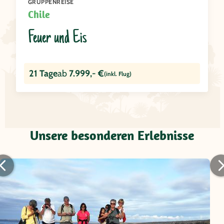
GRUPPENREISE
Chile
Feuer und Eis
21 Tage
ab
7.999,- €
(inkl. Flug)
Unsere besonderen Erlebnisse