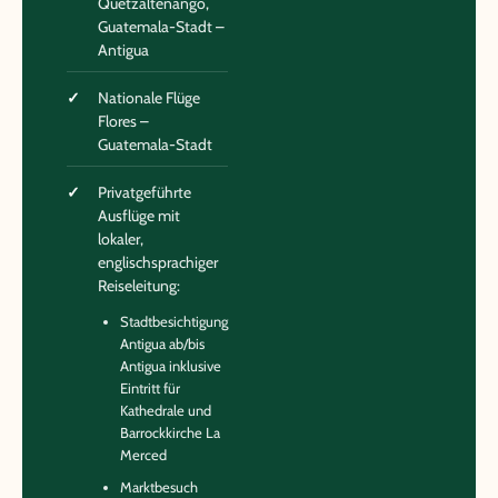
Quetzaltenango,
Guatemala-Stadt –
Antigua
Nationale Flüge
Flores –
Guatemala-Stadt
Privatgeführte
Ausflüge mit
lokaler,
englischsprachiger
Reiseleitung:
Stadtbesichtigung
Antigua ab/bis
Antigua inklusive
Eintritt für
Kathedrale und
Barrockkirche La
Merced
Marktbesuch