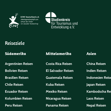
Reiseziele
Südamerika
Mittelamerika
Asien
Argentinien Reisen
Costa Rica Reisen
China Reisen
Bolivien Reisen
El Salvador Reisen
Indien Reisen
Brasilien Reisen
Guatemala Reisen
Indonesien Reis
Chile Reisen
Kuba Reisen
Japan Reisen
Ecuador Reisen
Mexiko Reisen
Kambodscha Re
Kolumbien Reisen
Nicaragua Reisen
Laos Reisen
Peru Reisen
Panama Reisen
Nepal Reisen