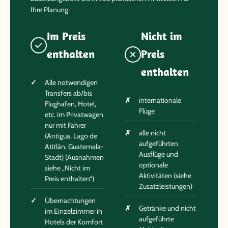
Ihre Planung.
Im Preis
Nicht im
enthalten
Preis
enthalten
Alle notwendigen
Transfers ab/bis
internationale
Flughafen, Hotel,
Flüge
etc. im Privatwagen
nur mit Fahrer
alle nicht
(Antigua, Lago de
aufgeführten
Atitlán, Guatemala-
Ausflüge und
Stadt) (Ausnahmen
optionale
siehe „Nicht im
Aktivitäten (siehe
Preis enthalten“)
Zusatzleistungen)
Übernachtungen
Getränke und nicht
im Einzelzimmer in
aufgeführte
Hotels der Komfort