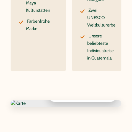
Maya-
Kulturstätten
Zwei
UNESCO
Farbenfrohe
Weltkulturerbe
Märke
Unsere
beliebteste
Individualreise
in Guatemala
Interaktive Karte anzeigen