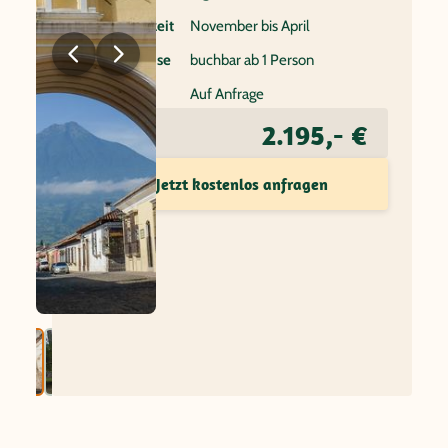
Beste Reisezeit
November bis April
Individualreise
buchbar ab 1 Person
Flug
Auf Anfrage
2.195,- €
Preis ab
Jetzt kostenlos anfragen