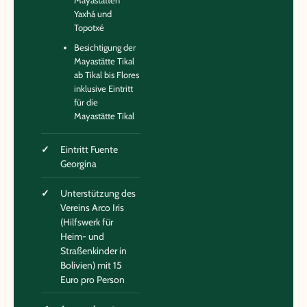
Mayastätten
Yaxhá und
Topotxé
Besichtigung der
Mayastätte Tikal
ab Tikal bis Flores
inklusive Eintritt
für die
Mayastätte Tikal
Eintritt Fuente
Georgina
Unterstützung des
Vereins Arco Iris
(Hilfswerk für
Heim- und
Straßenkinder in
Bolivien) mit 15
Euro pro Person