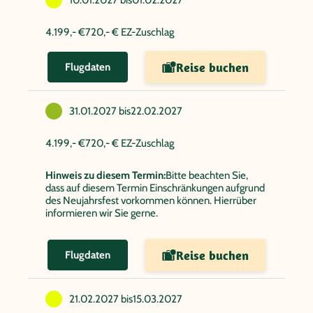
10.01.2027 bis
01.02.2027
4.199,- €
720,- € EZ-Zuschlag
Reise buchen
Flugdaten
31.01.2027 bis
22.02.2027
4.199,- €
720,- € EZ-Zuschlag
Hinweis zu diesem Termin:
Bitte beachten Sie,
dass auf diesem Termin Einschränkungen aufgrund
des Neujahrsfest vorkommen können. Hierrüber
informieren wir Sie gerne.
Reise buchen
Flugdaten
21.02.2027 bis
15.03.2027