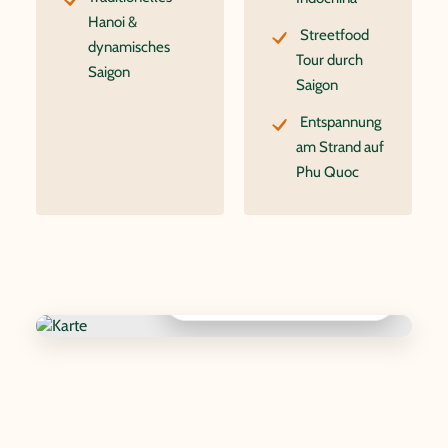
Hanoi &
Streetfood
dynamisches
Tour durch
Saigon
Saigon
Entspannung
am Strand auf
Phu Quoc
Interaktive Karte anzeigen