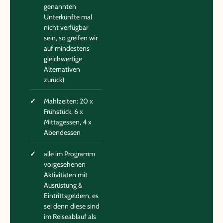
genannten
Unterkünfte mal
nicht verfügbar
sein, so greifen wir
auf mindestens
gleichwertige
Alternativen
zurück)
Mahlzeiten: 20 x
Frühstück, 6 x
Mittagessen, 4 x
Abendessen
alle im Programm
vorgesehenen
Aktivitäten mit
Ausrüstung &
Eintrittsgeldern, es
sei denn diese sind
im Reiseablauf als