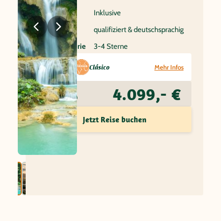
Flug
Inklusive
Reiseleitung
qualifiziert & deutschsprachig
Hotelkategorie
3-4 Sterne
Reisetyp:
Clásico
Mehr Infos
4.099,- €
Preis ab
Jetzt Reise buchen