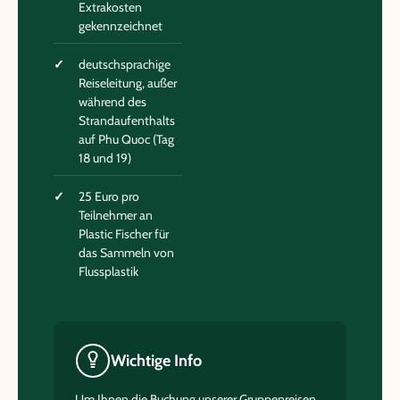
Extrakosten
gekennzeichnet
deutschsprachige
Reiseleitung, außer
während des
Strandaufenthalts
auf Phu Quoc (Tag
18 und 19)
25 Euro pro
Teilnehmer an
Plastic Fischer für
das Sammeln von
Flussplastik
Wichtige Info
Um Ihnen die Buchung unserer Gruppenreisen