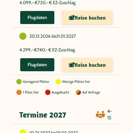
4.099,- €
720,- € EZ-Zuschlag
Reise buchen
Flugdaten
20.12.2026 bis
11.01.2027
4.299,- €
740,- € EZ-Zuschlag
Reise buchen
Flugdaten
Genügend Plätze
Wenige Plätze frei
1 Platz frei
Ausgebucht
Auf Anfrage
4-
Termine 2027
15