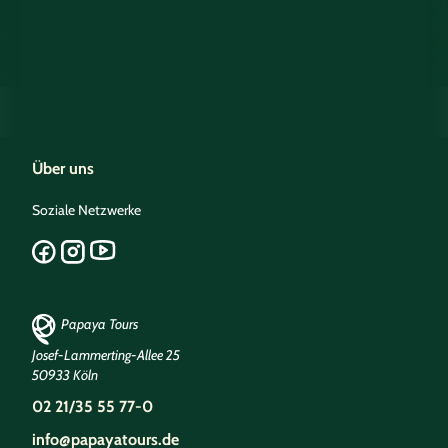
Über uns
Soziale Netzwerke
Papaya Tours
Josef-Lammerting-Allee 25
50933 Köln
02 21/35 55 77-0
info@papayatours.de