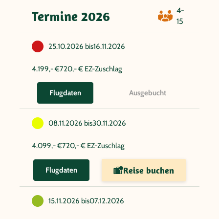
4-
Termine 2026
15
25.10.2026 bis
16.11.2026
4.199,- €
720,- € EZ-Zuschlag
Ausgebucht
Flugdaten
08.11.2026 bis
30.11.2026
4.099,- €
720,- € EZ-Zuschlag
Reise buchen
Flugdaten
15.11.2026 bis
07.12.2026