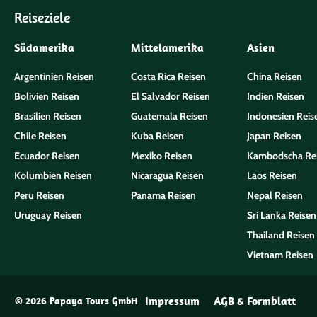
Reiseziele
Südamerika
Mittelamerika
Asien
Argentinien Reisen
Costa Rica Reisen
China Reisen
Bolivien Reisen
El Salvador Reisen
Indien Reisen
Brasilien Reisen
Guatemala Reisen
Indonesien Reis
Chile Reisen
Kuba Reisen
Japan Reisen
Ecuador Reisen
Mexiko Reisen
Kambodscha Re
Kolumbien Reisen
Nicaragua Reisen
Laos Reisen
Peru Reisen
Panama Reisen
Nepal Reisen
Uruguay Reisen
Sri Lanka Reisen
Thailand Reisen
Vietnam Reisen
Impressum
AGB & Formblatt
© 2026 Papaya Tours GmbH