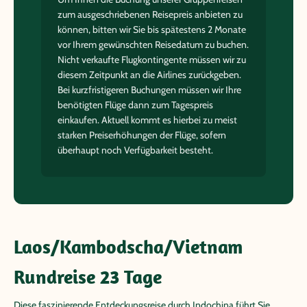
zum ausgeschriebenen Reisepreis anbieten zu
können, bitten wir Sie bis spätestens 2 Monate
vor Ihrem gewünschten Reisedatum zu buchen.
Nicht verkaufte Flugkontingente müssen wir zu
diesem Zeitpunkt an die Airlines zurückgeben.
Bei kurzfristigeren Buchungen müssen wir Ihre
benötigten Flüge dann zum Tagespreis
einkaufen. Aktuell kommt es hierbei zu meist
starken Preiserhöhungen der Flüge, sofern
überhaupt noch Verfügbarkeit besteht.
Laos/Kambodscha/Vietnam
Rundreise 23 Tage
Diese faszinierende Entdeckungsreise durch Indochina führt Sie