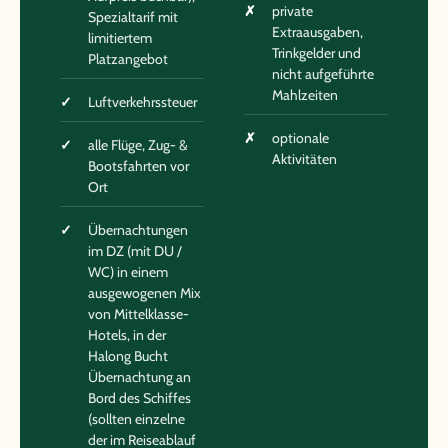
private
Spezialtarif mit
Extraausgaben,
limitiertem
Trinkgelder und
Platzangebot
nicht aufgeführte
Mahlzeiten
Luftverkehrssteuer
optionale
alle Flüge, Zug- &
Aktivitäten
Bootsfahrten vor
Ort
Übernachtungen
im DZ (mit DU /
WC) in einem
ausgewogenen Mix
von Mittelklasse-
Hotels, in der
Halong Bucht
Übernachtung an
Bord des Schiffes
(sollten einzelne
der im Reiseablauf