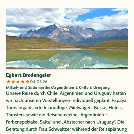
empfehlen. Inge + Lothar Schmitz
Egbert Brodengeier
★
★
★
★
★
04.03.26
Mittel- und Südamerika/Argentinien & Chile & Uruguay
Unsere Reise durch Chile, Argentinien und Uruguay hatten
wir nach unseren Vorstellungen individuell geplant. Papaya
Tours organisierte Inlandflüge, Mietwagen, Busse, Hotels,
Transfers sowie die Reisebausteine „Argentinien –
Farbenspektakel Salta“ und „Abstecher nach Uruguay“. Die
Beratung durch Frau Schweitzer während der Reiseplanung