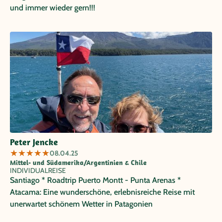
und immer wieder gern!!!
Peter Jencke
★
★
★
★
★
08.04.25
Mittel- und Südamerika/Argentinien & Chile
INDIVIDUALREISE
Santiago * Roadtrip Puerto Montt - Punta Arenas *
Atacama: Eine wunderschöne, erlebnisreiche Reise mit
unerwartet schönem Wetter in Patagonien