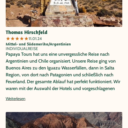
Thomas Hirschfeld
★
★
★
★
★
11.01.24
Mittel- und Südamerika/Argentinien
INDIVIDUALREISE
Papaya Tours hat uns eine unvergessliche Reise nach
Argentinien und Chile organisiert. Unsere Reise ging von
Buenos Aires zu den Iguazu Wasserfällen, dann in Salta
Region, von dort nach Patagonien und schließlich nach
Feuerland. Der gesamte Ablauf hat perfekt funktioniert. Wir
waren mit der Auswahl der Hotels und vorgeschlagenen
Aktivitäten höchst zufrieden. Die Unterstützung vor und
Weiterlesen
während der Reise waren ausgezeichnet.