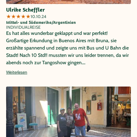
Ulrike Scheffler
★
★
★
★
★
10.10.24
Mittel- und Südamerika/Argentinien
INDIVIDUALREISE
Es hat alles wunderbar geklappt und war perfekt!
Großartige Erkundung in Buenos Aires mit Bruna, sie
erzählte spannend und zeigte uns mit Bus und U Bahn die
Stadt! Nach 10 Std!! mussten wir uns leider trennen, da wir
abends noch zur Tangoshow gingen....
Weiterlesen