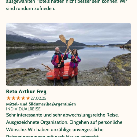
ausgewählten Hotels hätten nicht besser sein können. Wir
sind rundum zufrieden.
Reto Arthur Frey
★
★
★
★
★
27.02.25
Mittel- und Südamerika/Argentinien
INDIVIDUALREISE
Sehr interessante und sehr abwechslungsreiche Reise.
Ausgezeichnete Organisation. Eingehen auf persönliche
Wünsche. Wir haben unzählige unvergessliche
Reiseerinnerungen mit nach Hause gebracht.