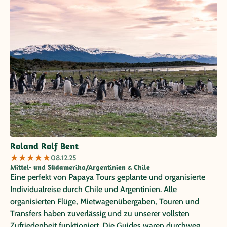
Roland Rolf Bent
★
★
★
★
★
08.12.25
Mittel- und Südamerika/Argentinien & Chile
Eine perfekt von Papaya Tours geplante und organisierte
Individualreise durch Chile und Argentinien. Alle
organisierten Flüge, Mietwagenübergaben, Touren und
Transfers haben zuverlässig und zu unserer vollsten
Zufriedenheit funktioniert. Die Guides waren durchweg