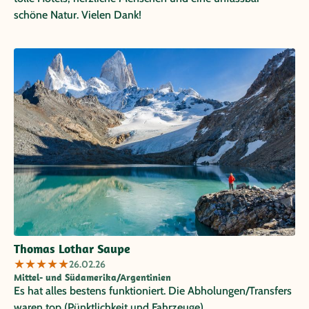
schöne Natur. Vielen Dank!
Thomas Lothar Saupe
★
★
★
★
★
26.02.26
Mittel- und Südamerika/Argentinien
Es hat alles bestens funktioniert. Die Abholungen/Transfers
waren top (Pünktlichkeit und Fahrzeuge).