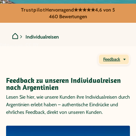
Trustpilot
Hervorragend
★★★★★
4,6 von 5
Argentinien Individualreis
460 Bewertungen
Individualreisen
Foto
CC BY
von N1K081 /
Feedback
Feedback zu unseren Individualreisen
nach Argentinien
Lesen Sie hier, wie unsere Kunden ihre Individualreisen durch
Argentinien erlebt haben – authentische Eindrücke und
ehrliches Feedback, direkt von unseren Kunden.