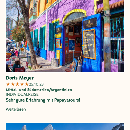
Doris Meyer
★
★
★
★
★
25.10.23
Mittel- und Südamerika/Argentinien
INDIVIDUALREISE
Sehr gute Erfahrung mit Papayatours!
Weiterlesen