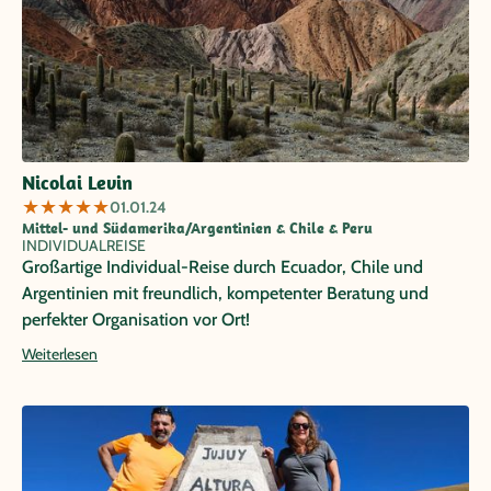
Nicolai Levin
★
★
★
★
★
01.01.24
Mittel- und Südamerika/Argentinien & Chile & Peru
INDIVIDUALREISE
Großartige Individual-Reise durch Ecuador, Chile und
Argentinien mit freundlich, kompetenter Beratung und
perfekter Organisation vor Ort!
Weiterlesen