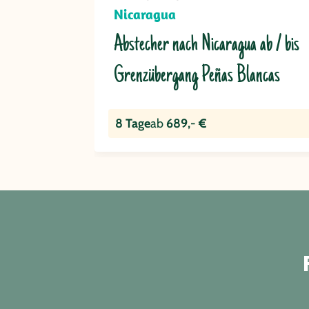
Nicaragua
Abstecher nach Nicaragua ab / bis
Grenzübergang Peñas Blancas
8 Tage
ab
689,- €