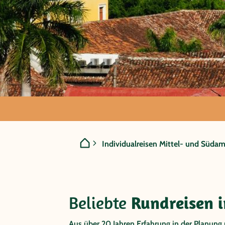
INDIVIDUALREISEN IN
Nicara
Individualreisen Mittel- und Südam
Beliebte
Rundreisen 
Aus über 20 Jahren Erfahrung in der Planung