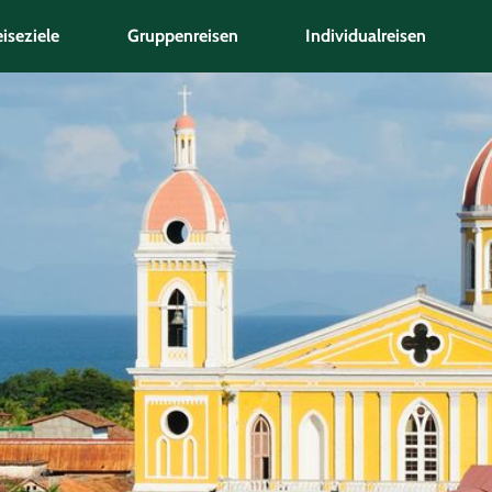
iseziele
Gruppenreisen
Individualreisen