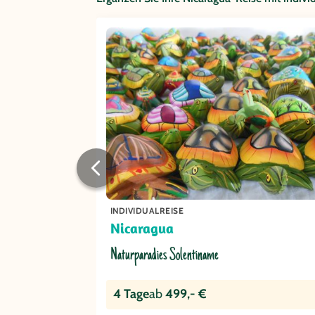
INDIVIDUALREISE
Nicaragua
Naturparadies Solentiname
4 Tage
ab
499,- €