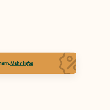
hern.
Mehr Infos