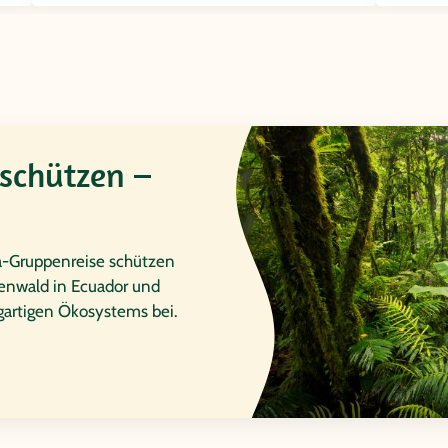
schützen –
a-Gruppenreise schützen
enwald in Ecuador und
igartigen Ökosystems bei.