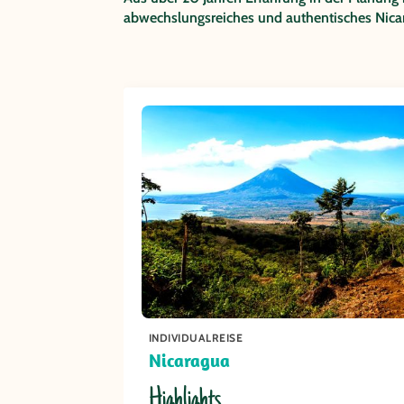
abwechslungsreiches und authentisches Nicar
INDIVIDUALREISE
Nicaragua
Highlights