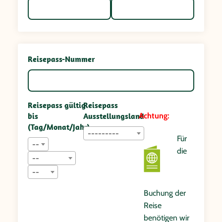
Reisepass-Nummer
Reisepass gültig
Reisepass
bis
Ausstellungsland
Achtung:
(Tag/Monat/Jahr)
---------
Für
--
die
--
--
Buchung der
Reise
benötigen wir