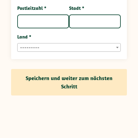
Postleitzahl *
Stadt *
Land *
---------
Speichern und weiter zum nächsten
Schritt