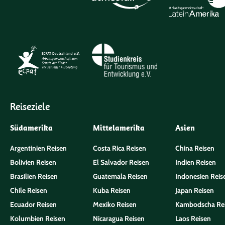
Reiseziele
Südamerika
Mittelamerika
Asien
Argentinien Reisen
Costa Rica Reisen
China Reisen
Bolivien Reisen
El Salvador Reisen
Indien Reisen
Brasilien Reisen
Guatemala Reisen
Indonesien Reis
Chile Reisen
Kuba Reisen
Japan Reisen
Ecuador Reisen
Mexiko Reisen
Kambodscha Re
Kolumbien Reisen
Nicaragua Reisen
Laos Reisen