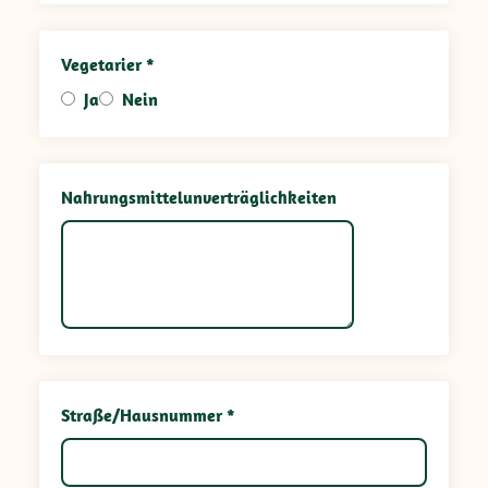
Vegetarier *
Ja
Nein
Nahrungsmittelunverträglichkeiten
Straße/Hausnummer *