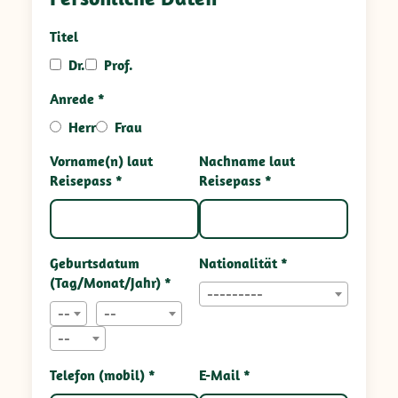
Titel
Dr.
Prof.
Anrede *
Herr
Frau
Vorname(n) laut
Nachname laut
Reisepass *
Reisepass *
Geburtsdatum
Nationalität *
(Tag/Monat/Jahr) *
---------
--
--
--
Telefon (mobil) *
E-Mail *