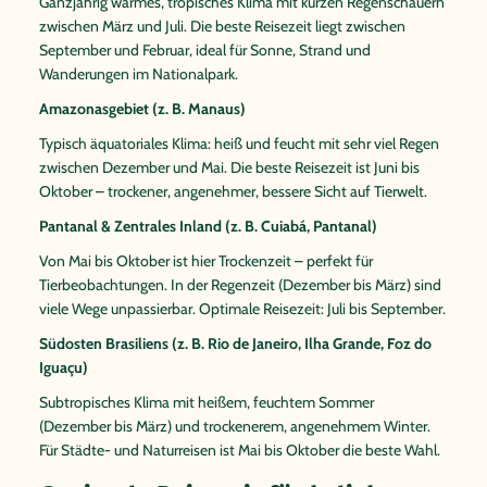
Ganzjährig warmes, tropisches Klima mit kurzen Regenschauern
zwischen März und Juli. Die beste Reisezeit liegt zwischen
September und Februar, ideal für Sonne, Strand und
Wanderungen im Nationalpark.
Amazonasgebiet (z. B. Manaus)
Typisch äquatoriales Klima: heiß und feucht mit sehr viel Regen
zwischen Dezember und Mai. Die beste Reisezeit ist Juni bis
Oktober – trockener, angenehmer, bessere Sicht auf Tierwelt.
Pantanal & Zentrales Inland (z. B. Cuiabá, Pantanal)
Von Mai bis Oktober ist hier Trockenzeit – perfekt für
Tierbeobachtungen. In der Regenzeit (Dezember bis März) sind
viele Wege unpassierbar. Optimale Reisezeit: Juli bis September.
Südosten Brasiliens (z. B. Rio de Janeiro, Ilha Grande, Foz do
Iguaçu)
Subtropisches Klima mit heißem, feuchtem Sommer
(Dezember bis März) und trockenerem, angenehmem Winter.
Für Städte- und Naturreisen ist Mai bis Oktober die beste Wahl.