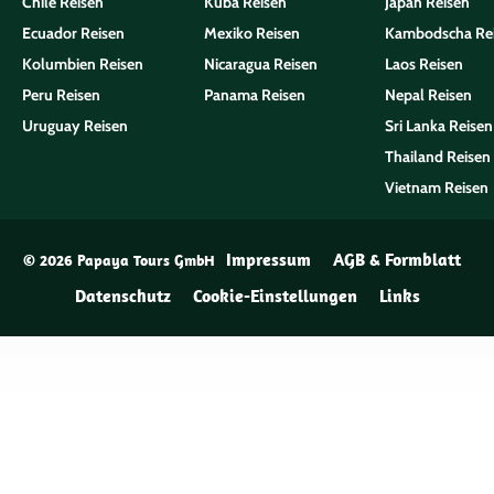
Chile Reisen
Kuba Reisen
Japan Reisen
Ecuador Reisen
Mexiko Reisen
Kambodscha Re
Kolumbien Reisen
Nicaragua Reisen
Laos Reisen
Peru Reisen
Panama Reisen
Nepal Reisen
Uruguay Reisen
Sri Lanka Reisen
Thailand Reisen
Vietnam Reisen
Impressum
AGB & Formblatt
© 2026 Papaya Tours GmbH
Datenschutz
Cookie-Einstellungen
Links