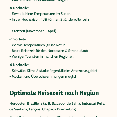
❌
Nachteile:
- Etwas kühlere Temperaturen im Süden
- In der Hochsaison (Juli) können Strände voller sein
Regenzeit (November – April)
✅
Vorteile:
- Warme Temperaturen, grüne Natur
- Beste Reisezeit für den Nordosten & Strandurlaub
- Weniger Touristen in manchen Regionen
❌
Nachteile:
- Schwüles Klima & starke Regenfälle im Amazonasgebiet
- Mücken und Überschwemmungen möglich
Optimale Reisezeit nach Region
Nordosten Brasiliens (z. B. Salvador de Bahia, Imbassaí, Feira
de Santana, Lençóis, Chapada Diamantina)