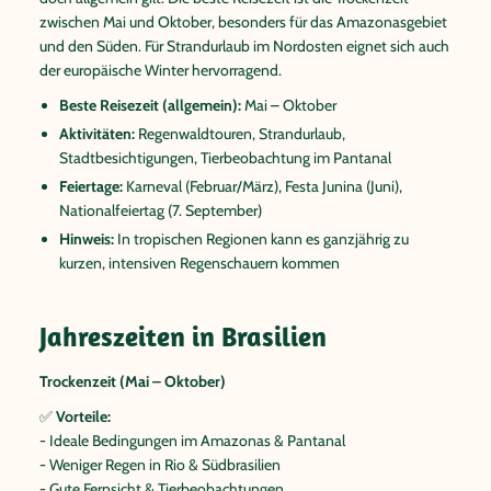
zwischen Mai und Oktober, besonders für das Amazonasgebiet
und den Süden. Für Strandurlaub im Nordosten eignet sich auch
der europäische Winter hervorragend.
Beste Reisezeit (allgemein):
Mai – Oktober
Aktivitäten:
Regenwaldtouren, Strandurlaub,
Stadtbesichtigungen, Tierbeobachtung im Pantanal
Feiertage:
Karneval (Februar/März), Festa Junina (Juni),
Nationalfeiertag (7. September)
Hinweis:
In tropischen Regionen kann es ganzjährig zu
kurzen, intensiven Regenschauern kommen
Jahreszeiten in Brasilien
Trockenzeit (Mai – Oktober)
✅
Vorteile:
- Ideale Bedingungen im Amazonas & Pantanal
- Weniger Regen in Rio & Südbrasilien
- Gute Fernsicht & Tierbeobachtungen