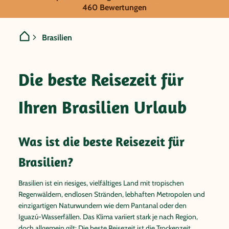
Brasilien
460 Bewertungen
Brasilien
Die beste Reisezeit für
Ihren Brasilien Urlaub
Was ist die beste Reisezeit für
Brasilien?
Brasilien ist ein riesiges, vielfältiges Land mit tropischen
Regenwäldern, endlosen Stränden, lebhaften Metropolen und
einzigartigen Naturwundern wie dem Pantanal oder den
Iguazú-Wasserfällen. Das Klima variiert stark je nach Region,
doch allgemein gilt: Die beste Reisezeit ist die Trockenzeit