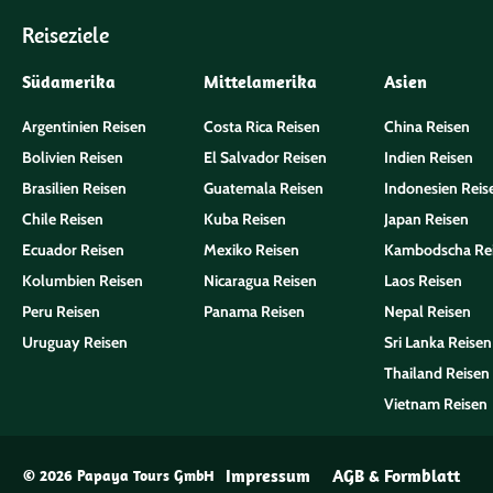
Reiseziele
Südamerika
Mittelamerika
Asien
Argentinien Reisen
Costa Rica Reisen
China Reisen
Bolivien Reisen
El Salvador Reisen
Indien Reisen
Brasilien Reisen
Guatemala Reisen
Indonesien Reis
Chile Reisen
Kuba Reisen
Japan Reisen
Ecuador Reisen
Mexiko Reisen
Kambodscha Re
Kolumbien Reisen
Nicaragua Reisen
Laos Reisen
Peru Reisen
Panama Reisen
Nepal Reisen
Uruguay Reisen
Sri Lanka Reisen
Thailand Reisen
Vietnam Reisen
Impressum
AGB & Formblatt
© 2026 Papaya Tours GmbH