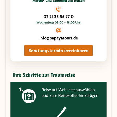
Mittel- und Südamerika Reisen
02 21 35 55 77 0
Wochentags 09:00 – 18:00 Uhr
info@papayatours.de
Beratungstermin vereinbaren
Ihre Schritte zur Traumreise
Reise auf Webseite auswählen
und zum Reisekoffer hinzufügen