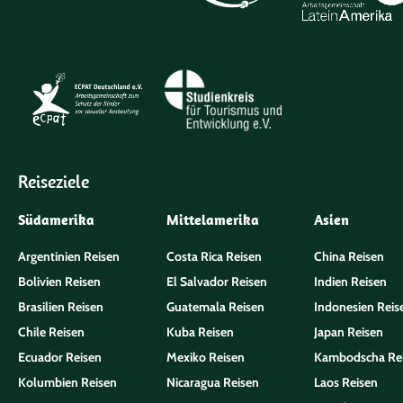
Reiseziele
Südamerika
Mittelamerika
Asien
Argentinien Reisen
Costa Rica Reisen
China Reisen
Bolivien Reisen
El Salvador Reisen
Indien Reisen
Brasilien Reisen
Guatemala Reisen
Indonesien Reis
Chile Reisen
Kuba Reisen
Japan Reisen
Ecuador Reisen
Mexiko Reisen
Kambodscha Re
Kolumbien Reisen
Nicaragua Reisen
Laos Reisen