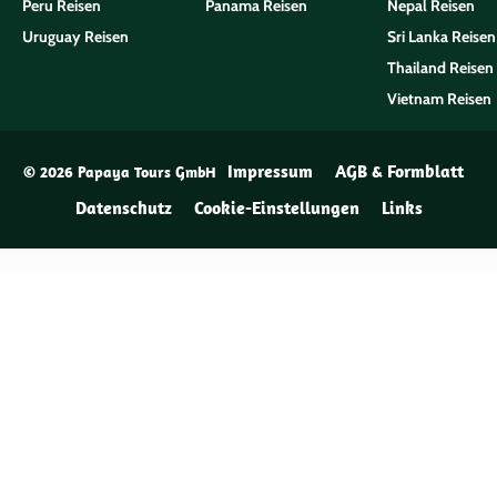
Peru Reisen
Panama Reisen
Nepal Reisen
Uruguay Reisen
Sri Lanka Reisen
Thailand Reisen
Vietnam Reisen
Impressum
AGB & Formblatt
© 2026 Papaya Tours GmbH
Datenschutz
Cookie-Einstellungen
Links