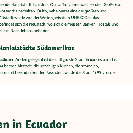
ierende Hauptstadt Ecuadors, Quito. Trotz ihrer wachsenden Größe (ca.
leinstadtflair erhalten. Quito, beheimatet eine der größten und
e Altstadt wurde von der Weltorganisation UNESCO in das
efindet sich die Neustadt, wo sich die meisten Banken, Hostals und
eil des Nachtlebens befinden.
olonialstädte Südamerikas
üdlichen Anden gelegen) ist die drittgrößte Stadt Ecuadors und das
zaubernde Altstadt, die unzähligen Kirchen, die schmalen,
äuser mit beeindruckenden Fassaden, wurde die Stadt 1999 von der
en in Ecuador