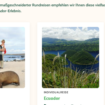
 maßgeschneiderter Rundreisen empfehlen wir Ihnen diese vielfa
dor-Erlebnis.
INDIVIDUALREISE
Ecuador