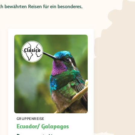
ch bewährten Reisen für ein besonderes,
GRUPPENREISE
Ecuador/ Galapagos