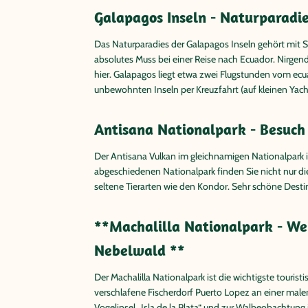
Galapagos Inseln - Naturparadie
Das Naturparadies der Galapagos Inseln gehört mit Si
absolutes Muss bei einer Reise nach Ecuador. Nirgen
hier. Galapagos liegt etwa zwei Flugstunden vom e
unbewohnten Inseln per Kreuzfahrt (auf kleinen Yac
Antisana Nationalpark - Besuch
Der Antisana Vulkan im gleichnamigen Nationalpark 
abgeschiedenen Nationalpark finden Sie nicht nur di
seltene Tierarten wie den Kondor. Sehr schöne Destin
**Machalilla Nationalpark - We
Nebelwald **
Der Machalilla Nationalpark ist die wichtigste touris
verschlafene Fischerdorf Puerto Lopez an einer male
Vogelinsel „Isla de la Plata“ und zur Walbeobachtun