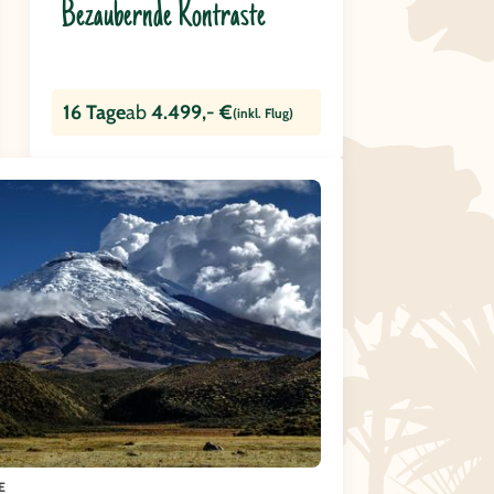
Bezaubernde Kontraste
16 Tage
ab
4.499,- €
(inkl. Flug)
E