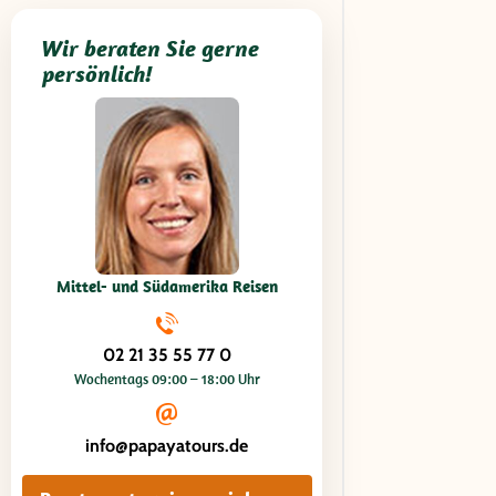
Wir beraten Sie gerne
persönlich!
Mittel- und Südamerika Reisen
02 21 35 55 77 0
Wochentags 09:00 – 18:00 Uhr
info@papayatours.de