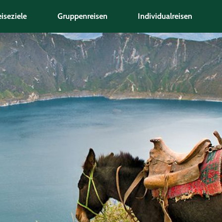
iseziele
Gruppenreisen
Individualreisen