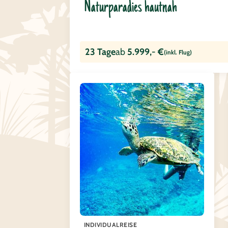
Naturparadies hautnah
23 Tage
ab
5.999,- €
(inkl. Flug)
INDIVIDUALREISE