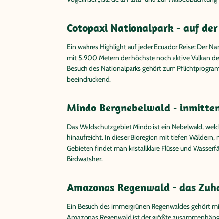
Cotopaxi Nationalpark - auf der
Ein wahres Highlight auf jeder Ecuador Reise: Der Na
mit 5.900 Metern der höchste noch aktive Vulkan der
Besuch des Nationalparks gehört zum Pflichtprogram
beeindruckend.
Mindo Bergnebelwald - inmitten
Das Waldschutzgebiet Mindo ist ein Nebelwald, welc
hinaufreicht. In dieser Bioregion mit tiefen Wälder
Gebieten findet man kristallklare Flüsse und Wasserf
Birdwatsher.
Amazonas Regenwald - das Zuha
Ein Besuch des immergrünen Regenwaldes gehört mit 
Amazonas Regenwald ist der größte zusammenhängen