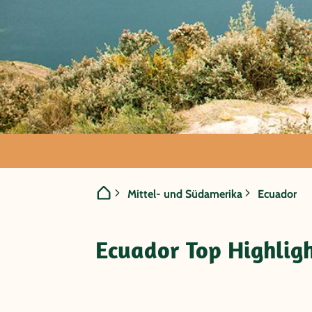
Ecuador 
Mittel- und Südamerika
Ecuador
Ecuador Top Highligh