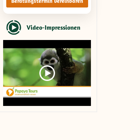
Beratungstermin vereinbaren
Video-Impressionen