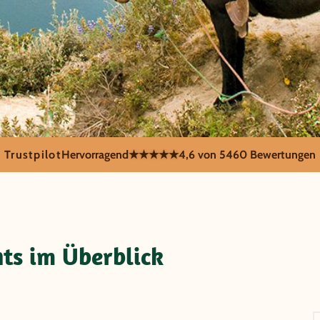
Trustpilot
Hervorragend
★★★★★
4,6 von 5
460 Bewertungen
& Galapag
ts im Überblick