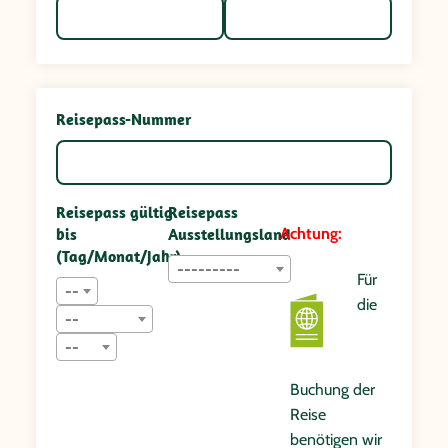
Reisepass-Nummer
Reisepass gültig
Reisepass
bis
Ausstellungsland
Achtung:
(Tag/Monat/Jahr)
---------
Für
--
die
--
--
Buchung der
Reise
benötigen wir