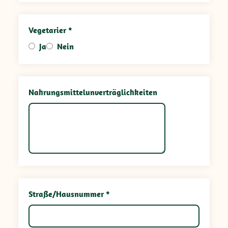
Vegetarier *
Ja
Nein
Nahrungsmittelunverträglichkeiten
Straße/Hausnummer *