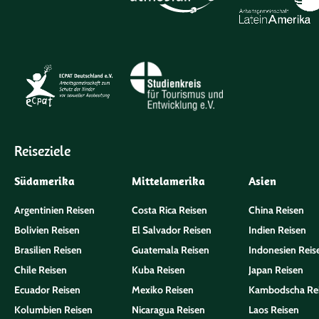
Reiseziele
Südamerika
Mittelamerika
Asien
Argentinien Reisen
Costa Rica Reisen
China Reisen
Bolivien Reisen
El Salvador Reisen
Indien Reisen
Brasilien Reisen
Guatemala Reisen
Indonesien Reis
Chile Reisen
Kuba Reisen
Japan Reisen
Ecuador Reisen
Mexiko Reisen
Kambodscha Re
Kolumbien Reisen
Nicaragua Reisen
Laos Reisen