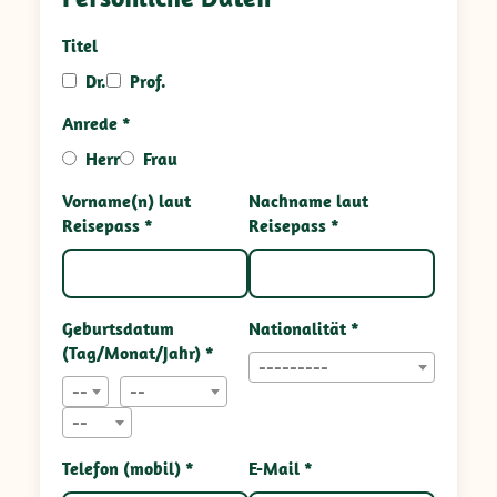
Titel
Dr.
Prof.
Anrede *
Herr
Frau
Vorname(n) laut
Nachname laut
Reisepass *
Reisepass *
Geburtsdatum
Nationalität *
(Tag/Monat/Jahr) *
---------
--
--
--
Telefon (mobil) *
E-Mail *