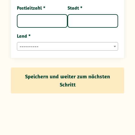
Postleitzahl *
Stadt *
Land *
---------
Speichern und weiter zum nächsten
Schritt