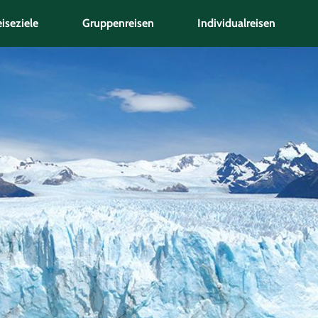
iseziele
Gruppenreisen
Individualreisen