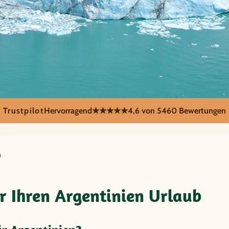
Trustpilot
Hervorragend
★★★★★
4,6 von 5
460 Bewertungen
ien
n
ür Ihren Argentinien Urlaub