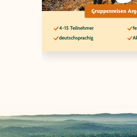
Gruppenreisen Arg
4-15 Teilnehmer
fe
deutschsprachig
Ak