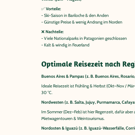
✅
Vorteile:
- Ski-Saison in Bariloche & den Anden
- Günstige Preise & wenig Andrang im Norden
❌
Nachteile:
- Viele Nationalparks in Patagonien geschlossen
- Kalt & windig in Feuerland
Optimale Reisezeit nach Reg
Buenos Aires & Pampas (z. B. Buenos Aires, Rosario,
Ideale Reisezeit ist Frühling & Herbst (Okt–Nov / Mä
30 °C.
Nordwesten (z. B. Salta, Jujuy, Purmamarca, Cafaya
Im Sommer (Dez–Feb) ist hier Regenzeit, dafür aber 
Mietwagentouren & Weintourismus.
Nordosten & Iguazú (z. B. Iguazú-Wasserfälle, Corri