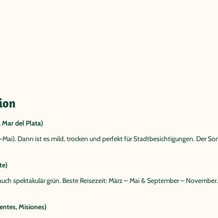
ion
 Mar del Plata)
r–Mai). Dann ist es mild, trocken und perfekt für Stadtbesichtigungen. Der S
te)
auch spektakulär grün. Beste Reisezeit: März – Mai & September – November.
entes, Misiones)