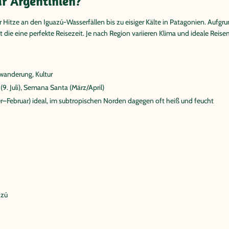
ür Argentinien?
er Hitze an den Iguazú-Wasserfällen bis zu eisiger Kälte in Patagonien. Au
t die eine perfekte Reisezeit. Je nach Region variieren Klima und ideale Reise
rwanderung, Kultur
9. Juli), Semana Santa (März/April)
–Februar) ideal, im subtropischen Norden dagegen oft heiß und feucht
azú