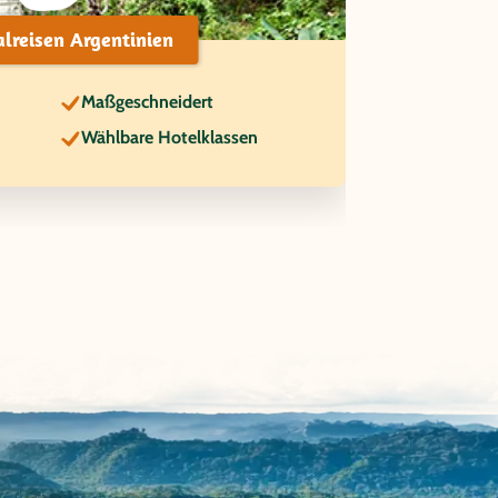
alreisen Argentinien
Maßgeschneidert
Wählbare Hotelklassen