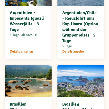
Argentinien -
Argentinien/Chile
Imposante Iguazú
- Kreuzfahrt ums
Wasserfälle - 3
Kap Hoorn (Option
Tage
während der
Gruppenreise) - 5
3 Tage · ab 469,- €
Tage
5 Tage
Details ansehen
Details ansehen
Brasilien -
Brasilien -