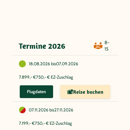
8-
Termine 2026
15
18.08.2026 bis
07.09.2026
7.899,- €
750,- € EZ-Zuschlag
Reise buchen
Flugdaten
07.11.2026 bis
27.11.2026
7.199,- €
750,- € EZ-Zuschlag