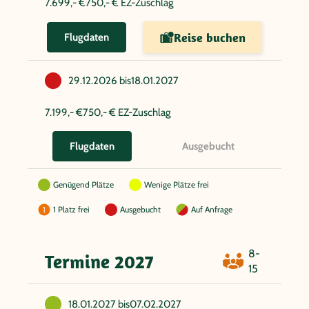
7.699,- €
750,- € EZ-Zuschlag
Reise buchen
Flugdaten
29.12.2026 bis
18.01.2027
7.199,- €
750,- € EZ-Zuschlag
Ausgebucht
Flugdaten
Genügend Plätze
Wenige Plätze frei
1 Platz frei
Ausgebucht
Auf Anfrage
8-
Termine 2027
15
18.01.2027 bis
07.02.2027