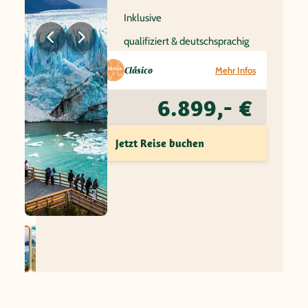
Flug
Inklusive
Reiseleitung
qualifiziert & deutschsprachig
Reisetyp:
Clásico
Mehr Infos
6.899,- €
Preis ab
Jetzt Reise buchen