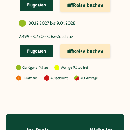
Reise buchen
Flugdaten
30.12.2027 bis
19.01.2028
7.499,- €
750,- € EZ-Zuschlag
Reise buchen
Flugdaten
Genügend Plätze
Wenige Plätze frei
1 Platz frei
Ausgebucht
Auf Anfrage