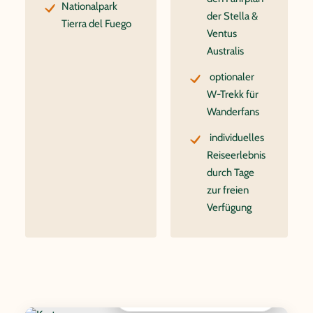
Nationalpark
der Stella &
Tierra del Fuego
Ventus
Australis
optionaler
W-Trekk für
Wanderfans
individuelles
Reiseerlebnis
durch Tage
zur freien
Verfügung
Interaktive Karte anzeigen