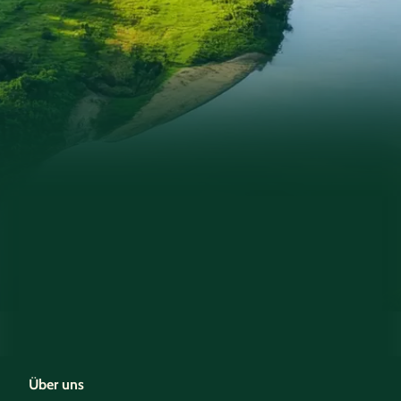
Über uns