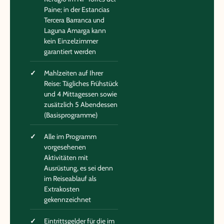
Paine; in der Estancias
Tercera Barranca und
Laguna Amarga kann
kein Einzelzimmer
garantiert werden
Mahlzeiten auf Ihrer
Reise: Tägliches Frühstück
und 4 Mittagessen sowie
zusätzlich 5 Abendessen
(Basisprogramme)
Alle im Programm
vorgesehenen
Aktivitäten mit
Ausrüstung, es sei denn
im Reiseablauf als
Extrakosten
gekennzeichnet
Eintrittsgelder für die im