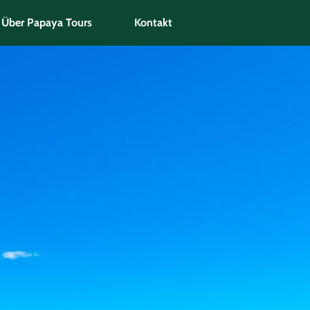
Über Papaya Tours
Kontakt