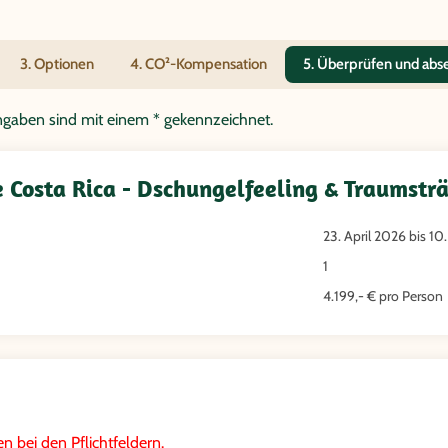
3. Optionen
4. CO²-Kompensation
5. Überprüfen und ab
tangaben sind mit einem * gekennzeichnet.
 Costa Rica - Dschungelfeeling & Traumstr
23. April 2026 bis 10
1
4.199,- € pro Person
n bei den Pflichtfeldern.