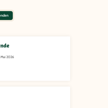
senden
ände
. Mai 2026