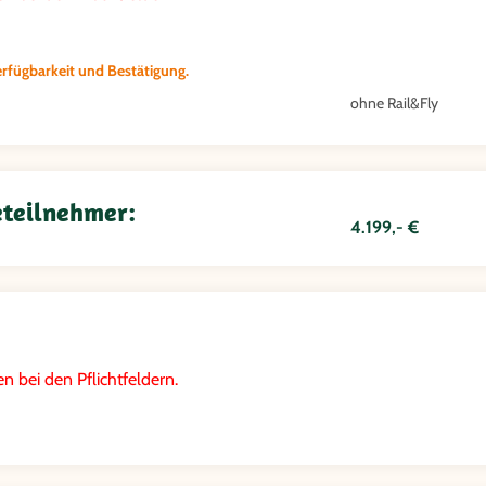
rfügbarkeit und Bestätigung.
ohne Rail&Fly
eteilnehmer:
4.199,- €
n bei den Pflichtfeldern.