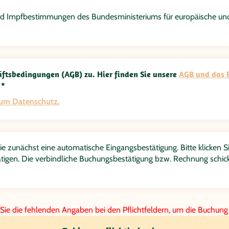
- und Impfbestimmungen des Bundesministeriums für europäische und
ftsbedingungen (AGB) zu. Hier finden Sie unsere
AGB und das F
 *
zum Datenschutz.
e zunächst eine automatische Eingangsbestätigung. Bitte klicken Si
tigen. Die verbindliche Buchungsbestätigung bzw. Rechnung schick
 Sie die fehlenden Angaben bei den Pflichtfeldern, um die Buchung