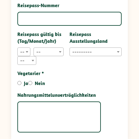
Reisepass-Nummer
Reisepass gültig bis
Reisepass
(Tag/Monat/Jahr)
Ausstellungsland
--
--
---------
--
Vegetarier *
Ja
Nein
Nahrungsmittelunverträglichkeiten