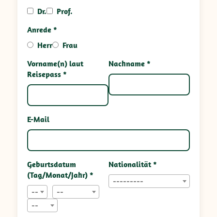
Dr.
Prof.
Anrede *
Herr
Frau
Vorname(n) laut
Nachname *
Reisepass *
E-Mail
Geburtsdatum
Nationalität *
(Tag/Monat/Jahr) *
---------
--
--
--