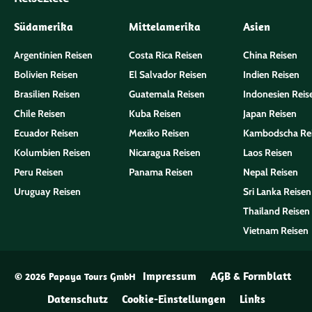
Südamerika
Mittelamerika
Asien
Argentinien Reisen
Costa Rica Reisen
China Reisen
Bolivien Reisen
El Salvador Reisen
Indien Reisen
Brasilien Reisen
Guatemala Reisen
Indonesien Reis
Chile Reisen
Kuba Reisen
Japan Reisen
Ecuador Reisen
Mexiko Reisen
Kambodscha Re
Kolumbien Reisen
Nicaragua Reisen
Laos Reisen
Peru Reisen
Panama Reisen
Nepal Reisen
Uruguay Reisen
Sri Lanka Reisen
Thailand Reisen
Vietnam Reisen
Impressum
AGB & Formblatt
© 2026 Papaya Tours GmbH
Datenschutz
Cookie-Einstellungen
Links