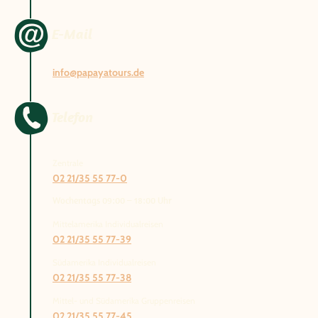
E-Mail
info@papayatours.de
Telefon
Zentrale
02 21/35 55 77-0
Wochentags 09:00 – 18:00 Uhr
Mittelamerika Individualreisen
02 21/35 55 77-39
Südamerika Individualreisen
02 21/35 55 77-38
Mittel- und Südamerika Gruppenreisen
02 21/35 55 77-45