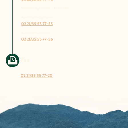
Wochentags 09:00 – 18:00 Uhr
Asien Individualreisen
02 21/35 55 77-55
Asien Gruppenreisen
02 21/35 55 77-56
Fax
02 21/35 55 77-20