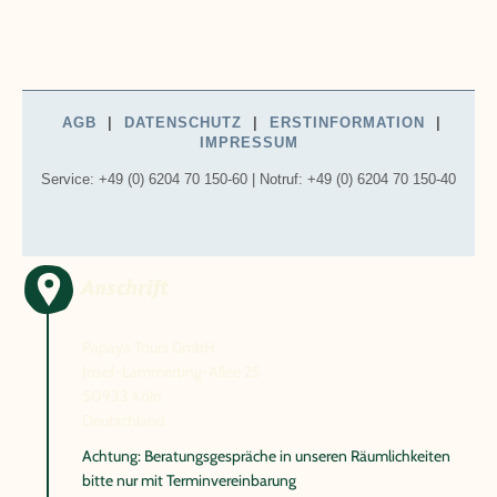
Anschrift
Papaya Tours GmbH
Josef-Lammerting-Allee 25
50933 Köln
Deutschland
Achtung: Beratungsgespräche in unseren Räumlichkeiten
bitte nur mit Terminvereinbarung