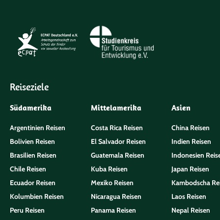
Reiseziele
Südamerika
Mittelamerika
Asien
Argentinien Reisen
Costa Rica Reisen
China Reisen
Bolivien Reisen
El Salvador Reisen
Indien Reisen
Brasilien Reisen
Guatemala Reisen
Indonesien Reis
Chile Reisen
Kuba Reisen
Japan Reisen
Ecuador Reisen
Mexiko Reisen
Kambodscha Re
Kolumbien Reisen
Nicaragua Reisen
Laos Reisen
Peru Reisen
Panama Reisen
Nepal Reisen