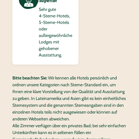
Superior
Sehr gute
4‑Sterne-Hotels,
5‑Sterne-Hotels
oder
außergewöhnliche
Lodges mit
gehobener
Ausstattung.
Bitte beachten Sie:
Wir kennen alle Hotels persönlich und
ordnen unsere Kategorien nach Sterne-Standard ein, um
Ihnen eine klare Vorstellung von der Qualität und Ausstattung
zu geben. In Lateinamerika und Asien gibt es kein einheitliches
Sternesystem und die genannten Sterneangaben sind in den
einzelnen Hotels teils nicht ausgewiesen oder können auf
anderen Webseiten abweichen.
Alle Zimmer verfügen über ein privates Bad; bei sehr einfachen
Unterkünften kann es in seltenen Fällen ein