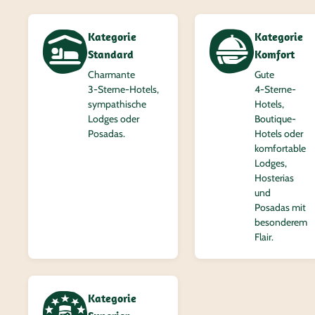
Kategorie
Kategorie
Standard
Komfort
Charmante
Gute
3‑Sterne-Hotels,
4‑Sterne-
sympathische
Hotels,
Lodges oder
Boutique-
Posadas.
Hotels oder
komfortable
Lodges,
Hosterias
und
Posadas mit
besonderem
Flair.
Kategorie