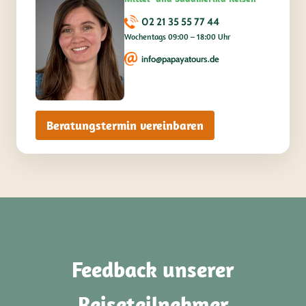
02 21 35 55 77 44
Wochentags 09:00 – 18:00 Uhr
info@papayatours.de
Beratungstermin vereinbaren
Feedback unserer
Reiseteilnehmer