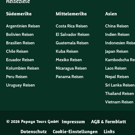
Reiseziele
Südamerika
Mittelamerika
Asien
Argentinien Reisen
Costa Rica Reisen
China Reisen
Bolivien Reisen
El Salvador Reisen
Indien Reisen
Brasilien Reisen
Guatemala Reisen
Indonesien Reis
Chile Reisen
Kuba Reisen
Japan Reisen
Ecuador Reisen
Mexiko Reisen
Kambodscha Re
Kolumbien Reisen
Nicaragua Reisen
Laos Reisen
Peru Reisen
Panama Reisen
Nepal Reisen
Uruguay Reisen
Sri Lanka Reisen
Thailand Reisen
Vietnam Reisen
Impressum
AGB & Formblatt
© 2026 Papaya Tours GmbH
Datenschutz
Cookie-Einstellungen
Links