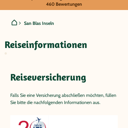
Panama - San Blas Inseln
460 Bewertungen
San Blas Inseln
Reiseinformationen
Reiseversicherung
Falls Sie eine Versicherung abschließen möchten, füllen
Sie bitte die nachfolgenden Informationen aus.