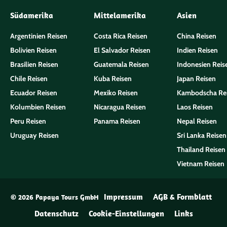
Südamerika
Mittelamerika
Asien
Argentinien Reisen
Costa Rica Reisen
China Reisen
Bolivien Reisen
El Salvador Reisen
Indien Reisen
Brasilien Reisen
Guatemala Reisen
Indonesien Reis
Chile Reisen
Kuba Reisen
Japan Reisen
Ecuador Reisen
Mexiko Reisen
Kambodscha Re
Kolumbien Reisen
Nicaragua Reisen
Laos Reisen
Peru Reisen
Panama Reisen
Nepal Reisen
Uruguay Reisen
Sri Lanka Reisen
Thailand Reisen
Vietnam Reisen
Impressum
AGB & Formblatt
© 2026 Papaya Tours GmbH
Datenschutz
Cookie-Einstellungen
Links