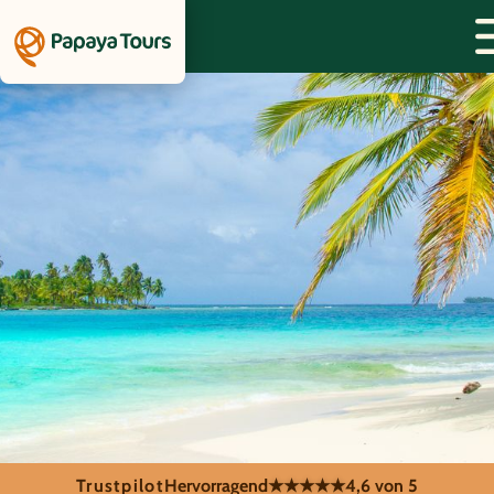
Trustpilot
Hervorragend
★★★★★
4,6 von 5